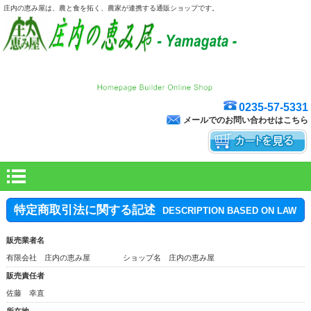
庄内の恵み屋は、農と食を拓く、農家が連携する通販ショップです。
0235-57-5331
メールでのお問い合わせはこちら
特定商取引法に関する記述
DESCRIPTION BASED ON LAW
販売業者名
有限会社 庄内の恵み屋 ショップ名 庄内の恵み屋
販売責任者
佐藤 幸直
所在地