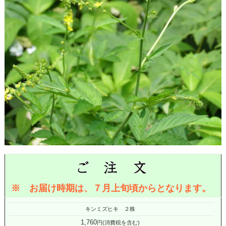
※ お届け時期は、７月上旬頃からとなります。
キンミズヒキ ２株
1,760
円(消費税を含む)