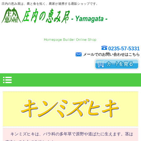
庄内の恵み屋は、農と食を拓く、農家が連携する通販ショップです。
0235-57-5331
メールでのお問い合わせはこちら
キンミズヒキは、バラ科の多年草で原野や道ばたに生えます。茎は